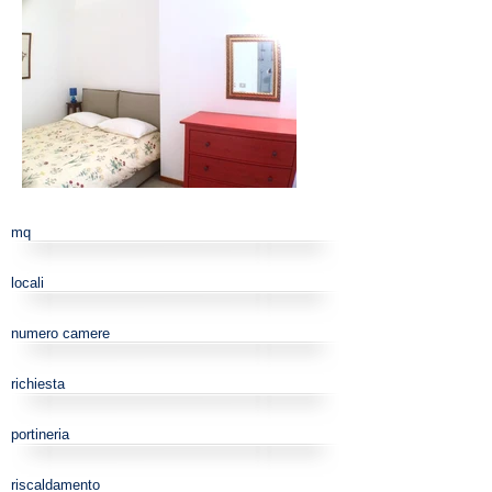
mq
locali
numero camere
richiesta
portineria
riscaldamento