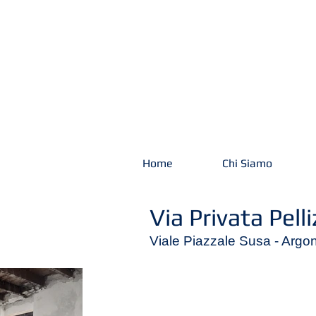
Home
Chi Siamo
Via Privata Pell
Viale Piazzale Susa - Argo