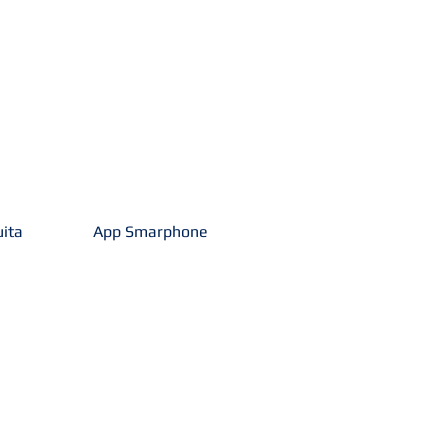
uita
App Smarphone