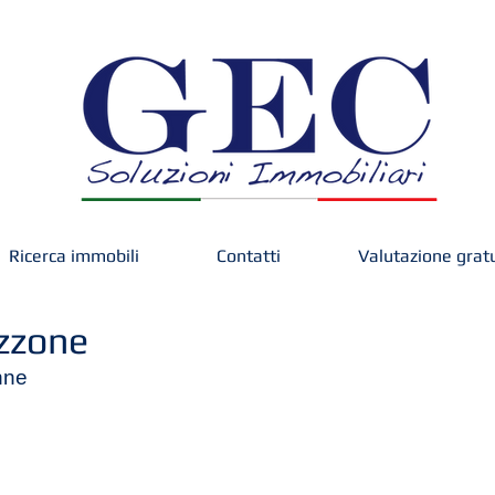
Ricerca immobili
Contatti
Valutazione grat
izzone
nne