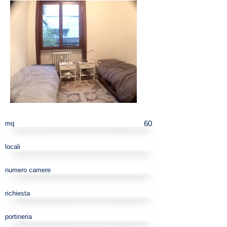
60
mq
locali
numero camere
richiesta
portineria